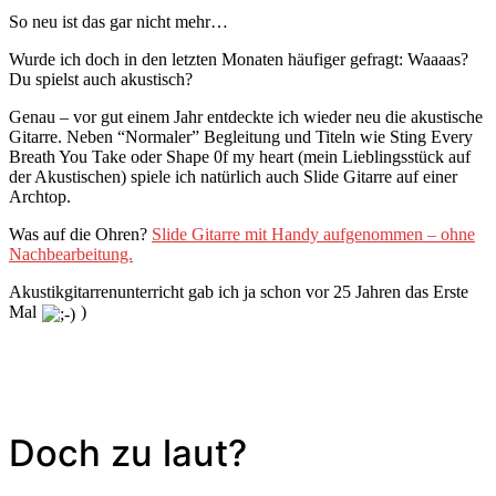
So neu ist das gar nicht mehr…
Wurde ich doch in den letzten Monaten häufiger gefragt: Waaaas?
Du spielst auch akustisch?
Genau – vor gut einem Jahr entdeckte ich wieder neu die akustische
Gitarre. Neben “Normaler” Begleitung und Titeln wie Sting Every
Breath You Take oder Shape 0f my heart (mein Lieblingsstück auf
der Akustischen) spiele ich natürlich auch Slide Gitarre auf einer
Archtop.
Was auf die Ohren?
Slide Gitarre mit Handy aufgenommen – ohne
Nachbearbeitung.
Akustikgitarrenunterricht gab ich ja schon vor 25 Jahren das Erste
Mal
)
Doch zu laut?