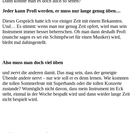
Dann könnte man es doch auch so sehen?
Jeder kann Profi werden, er muss nur lange genug üben…
Dieses Gespräch hatte ich vor einiger Zeit mit einem Bekannten.
Und… Es stimmt: wenn man nur genug Zeit opfert, wird man sein
Instrument immer besser beherrschen. Ob man dann deshalb Profi
(manche sagen es sei ein Schimpfwort für einen Musiker) wird,
bleibt mal dahingestellt.
Also muss man doch viel üben
und nervt die anderen damit. Das mag sein, dass der geneigte
Übende andere nervt – nur wie soll er es denn lernen. Wie kommen
die tollen Sommerfeste mit Superbands oder die tollen Konzerte
zustande? Womöglich nicht davon, dass mein Instrument im Eck
steht, einmal in der Woche bespaßt wird und dann wieder lange Zeit
nicht bespielt wird.