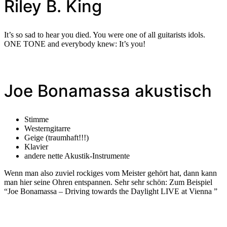
Riley B. King
It’s so sad to hear you died. You were one of all guitarists idols.
ONE TONE and everybody knew: It’s you!
Joe Bonamassa akustisch
Stimme
Westerngitarre
Geige (traumhaft!!!)
Klavier
andere nette Akustik-Instrumente
Wenn man also zuviel rockiges vom Meister gehört hat, dann kann
man hier seine Ohren entspannen. Sehr sehr schön: Zum Beispiel
“Joe Bonamassa – Driving towards the Daylight LIVE at Vienna ”