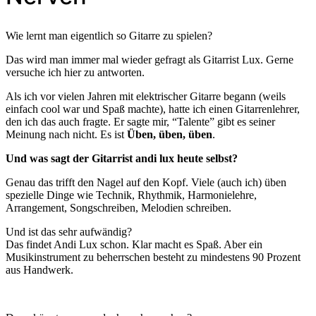
Wie lernt man eigentlich so Gitarre zu spielen?
Das wird man immer mal wieder gefragt als Gitarrist Lux. Gerne
versuche ich hier zu antworten.
Als ich vor vielen Jahren mit elektrischer Gitarre begann (weils
einfach cool war und Spaß machte), hatte ich einen Gitarrenlehrer,
den ich das auch fragte. Er sagte mir, “Talente” gibt es seiner
Meinung nach nicht. Es ist
Üben, üben, üben
.
Und was sagt der Gitarrist andi lux heute selbst?
Genau das trifft den Nagel auf den Kopf. Viele (auch ich) üben
spezielle Dinge wie Technik, Rhythmik, Harmonielehre,
Arrangement, Songschreiben, Melodien schreiben.
Und ist das sehr aufwändig?
Das findet Andi Lux schon. Klar macht es Spaß. Aber ein
Musikinstrument zu beherrschen besteht zu mindestens 90 Prozent
aus Handwerk.