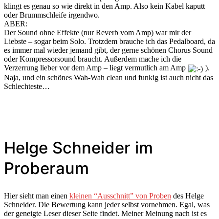
klingt es genau so wie direkt in den Amp. Also kein Kabel kaputt
oder Brummschleife irgendwo.
ABER:
Der Sound ohne Effekte (nur Reverb vom Amp) war mir der
Liebste – sogar beim Solo. Trotzdem brauche ich das Pedalboard, da
es immer mal wieder jemand gibt, der gerne schönen Chorus Sound
oder Kompressorsound braucht. Außerdem mache ich die
Verzerrung lieber vor dem Amp – liegt vermutlich am Amp
).
Naja, und ein schönes Wah-Wah clean und funkig ist auch nicht das
Schlechteste…
Helge Schneider im
Proberaum
Hier sieht man einen
kleinen “Ausschnitt” von Proben
des Helge
Schneider. Die Bewertung kann jeder selbst vornehmen. Egal, was
der geneigte Leser dieser Seite findet. Meiner Meinung nach ist es