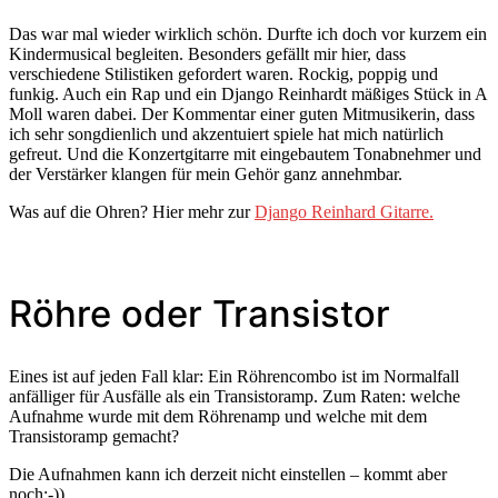
Das war mal wieder wirklich schön. Durfte ich doch vor kurzem ein
Kindermusical begleiten. Besonders gefällt mir hier, dass
verschiedene Stilistiken gefordert waren. Rockig, poppig und
funkig. Auch ein Rap und ein Django Reinhardt mäßiges Stück in A
Moll waren dabei. Der Kommentar einer guten Mitmusikerin, dass
ich sehr songdienlich und akzentuiert spiele hat mich natürlich
gefreut. Und die Konzertgitarre mit eingebautem Tonabnehmer und
der Verstärker klangen für mein Gehör ganz annehmbar.
Was auf die Ohren? Hier mehr zur
Django Reinhard Gitarre.
Röhre oder Transistor
Eines ist auf jeden Fall klar: Ein Röhrencombo ist im Normalfall
anfälliger für Ausfälle als ein Transistoramp. Zum Raten: welche
Aufnahme wurde mit dem Röhrenamp und welche mit dem
Transistoramp gemacht?
Die Aufnahmen kann ich derzeit nicht einstellen – kommt aber
noch:-))