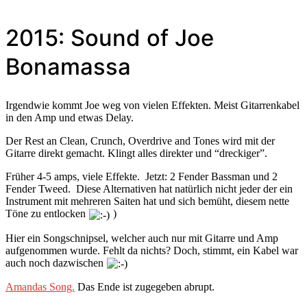
2015: Sound of Joe
Bonamassa
Irgendwie kommt Joe weg von vielen Effekten. Meist Gitarrenkabel
in den Amp und etwas Delay.
Der Rest an Clean, Crunch, Overdrive and Tones wird mit der
Gitarre direkt gemacht. Klingt alles direkter und “dreckiger”.
Früher 4-5 amps, viele Effekte. Jetzt: 2 Fender Bassman und 2
Fender Tweed. Diese Alternativen hat natürlich nicht jeder der ein
Instrument mit mehreren Saiten hat und sich bemüht, diesem nette
Töne zu entlocken
)
Hier ein Songschnipsel, welcher auch nur mit Gitarre und Amp
aufgenommen wurde. Fehlt da nichts? Doch, stimmt, ein Kabel war
auch noch dazwischen
Amandas Song.
Das Ende ist zugegeben abrupt.