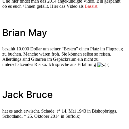
Und hier findet man das 2014 angekündigte Video. Bin gespannt,
ob es euch / Ihnen gefällt. Hier das Video als
Bassist
.
Brian May
bezahlt 10.000 Dollar um seiner “Besten” einen Platz im Flugzeug
zu buchen. Manche wären froh, Sie können selbst so reisen.
Allerdings sind Gitarren im Gepäckraum ein nicht zu
unterschätzendes Risiko. Ich spreche aus Erfahrung
(
Jack Bruce
hat es auch erwischt. Schade. (* 14. Mai 1943 in Bishopbriggs,
Schottland, † 25. Oktober 2014 in Suffolk)