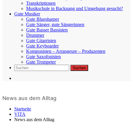
Transkriptionen
Musikschule in Backnang und Umgebung gesucht?
Gute Musiker
Gute Bluesharper
Gute Sänger, gute Sängerinnen
Gute Basser Bassisten
Drummer
Gute Gitarristen
Gute Keyboarder
Komponisten – Arrangeure – Produzenten
Gute Saxofonisten
Gute Trompeter
Suchen
nach:
News aus dem Alltag
Startseite
VITA
News aus dem Alltag