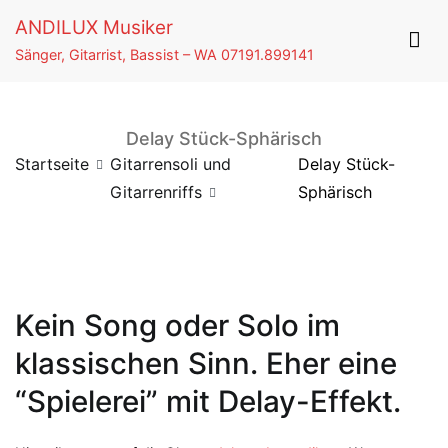
Springe
ANDILUX Musiker
zum
Sänger, Gitarrist, Bassist – WA 07191.899141
Inhalt
Delay Stück-Sphärisch
Startseite
Gitarrensoli und
Delay Stück-
Gitarrenriffs
Sphärisch
Kein Song oder Solo im
klassischen Sinn. Eher eine
“Spielerei” mit Delay-Effekt.