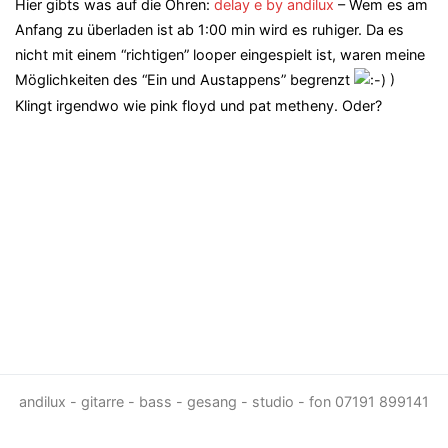
Hier gibts was auf die Ohren:
delay e by andilux
– Wem es am
Anfang zu überladen ist ab 1:00 min wird es ruhiger. Da es
nicht mit einem “richtigen” looper eingespielt ist, waren meine
Möglichkeiten des “Ein und Austappens” begrenzt
)
Klingt irgendwo wie pink floyd und pat metheny. Oder?
andilux - gitarre - bass - gesang - studio - fon 07191 899141