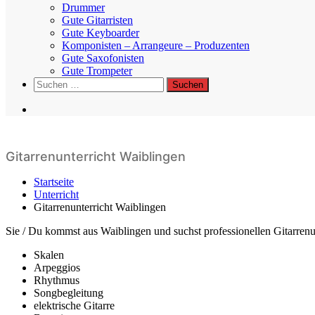
Drummer
Gute Gitarristen
Gute Keyboarder
Komponisten – Arrangeure – Produzenten
Gute Saxofonisten
Gute Trompeter
Suchen
nach:
Gitarrenunterricht Waiblingen
Startseite
Unterricht
Gitarrenunterricht Waiblingen
Sie / Du kommst aus Waiblingen und suchst professionellen Gitarrenun
Skalen
Arpeggios
Rhythmus
Songbegleitung
elektrische Gitarre