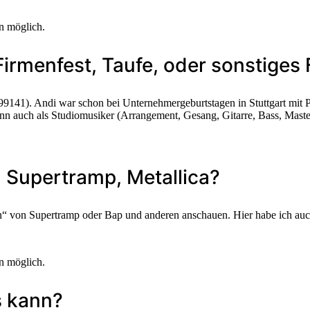
en möglich.
 Firmenfest, Taufe, oder sonstiges
9141). Andi war schon bei Unternehmergeburtstagen in Stuttgart mit P
dann auch als Studiomusiker (Arrangement, Gesang, Gitarre, Bass, Maste
, Supertramp, Metallica?
“ von Supertramp oder Bap und anderen anschauen. Hier habe ich auc
en möglich.
s kann?