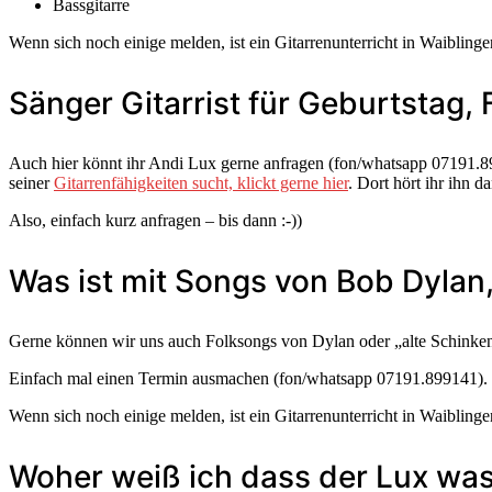
Bassgitarre
Wenn sich noch einige melden, ist ein Gitarrenunterricht in Waibling
Sänger Gitarrist für Geburtstag,
Auch hier könnt ihr Andi Lux gerne anfragen (fon/whatsapp 07191.89
seiner
Gitarrenfähigkeiten sucht, klickt gerne hier
. Dort hört ihr ihn 
Also, einfach kurz anfragen – bis dann :-))
Was ist mit Songs von Bob Dylan
Gerne können wir uns auch Folksongs von Dylan oder „alte Schinken
Einfach mal einen Termin ausmachen (fon/whatsapp 07191.899141).
Wenn sich noch einige melden, ist ein Gitarrenunterricht in Waibling
Woher weiß ich dass der Lux wa