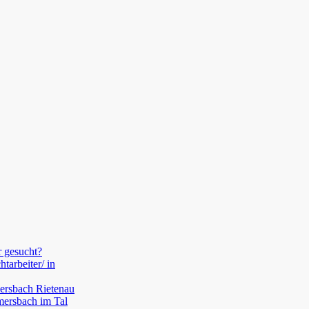
 gesucht?
htarbeiter/ in
ersbach Rietenau
lmersbach im Tal