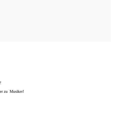
?
ker zu Musiker!