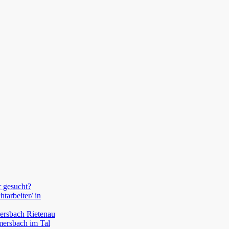
 gesucht?
htarbeiter/ in
ersbach Rietenau
lmersbach im Tal