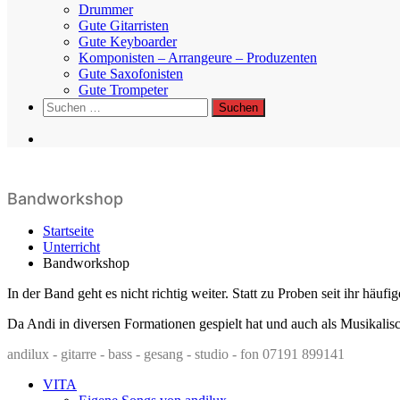
Drummer
Gute Gitarristen
Gute Keyboarder
Komponisten – Arrangeure – Produzenten
Gute Saxofonisten
Gute Trompeter
Suchen
nach:
Bandworkshop
Startseite
Unterricht
Bandworkshop
In der Band geht es nicht richtig weiter. Statt zu Proben seit ihr häuf
Da Andi in diversen Formationen gespielt hat und auch als Musikalisc
andilux - gitarre - bass - gesang - studio - fon 07191 899141
VITA