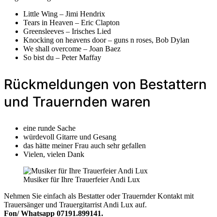
Little Wing – Jimi Hendrix
Tears in Heaven – Eric Clapton
Greensleeves – Irisches Lied
Knocking on heavens door – guns n roses, Bob Dylan
We shall overcome – Joan Baez
So bist du – Peter Maffay
Rückmeldungen von Bestattern
und Trauernden waren
eine runde Sache
würdevoll Gitarre und Gesang
das hätte meiner Frau auch sehr gefallen
Vielen, vielen Dank
Musiker für Ihre Trauerfeier Andi Lux
Nehmen Sie einfach als Bestatter oder Trauernder Kontakt mit
Trauersänger und Trauergitarrist Andi Lux auf.
Fon/ Whatsapp 07191.899141.