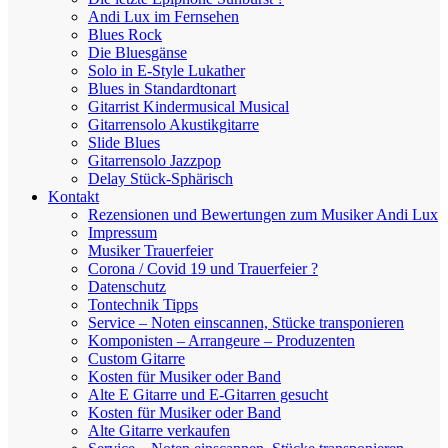
Andi Lux im Fernsehen
Blues Rock
Die Bluesgänse
Solo in E-Style Lukather
Blues in Standardtonart
Gitarrist Kindermusical Musical
Gitarrensolo Akustikgitarre
Slide Blues
Gitarrensolo Jazzpop
Delay Stück-Sphärisch
Kontakt
Rezensionen und Bewertungen zum Musiker Andi Lux
Impressum
Musiker Trauerfeier
Corona / Covid 19 und Trauerfeier ?
Datenschutz
Tontechnik Tipps
Service – Noten einscannen, Stücke transponieren
Komponisten – Arrangeure – Produzenten
Custom Gitarre
Kosten für Musiker oder Band
Alte E Gitarre und E-Gitarren gesucht
Kosten für Musiker oder Band
Alte Gitarre verkaufen