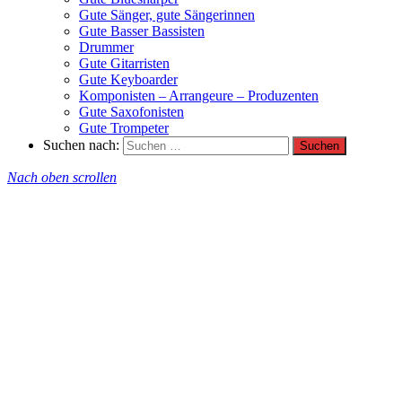
Gute Sänger, gute Sängerinnen
Gute Basser Bassisten
Drummer
Gute Gitarristen
Gute Keyboarder
Komponisten – Arrangeure – Produzenten
Gute Saxofonisten
Gute Trompeter
Suchen nach:
Nach oben scrollen