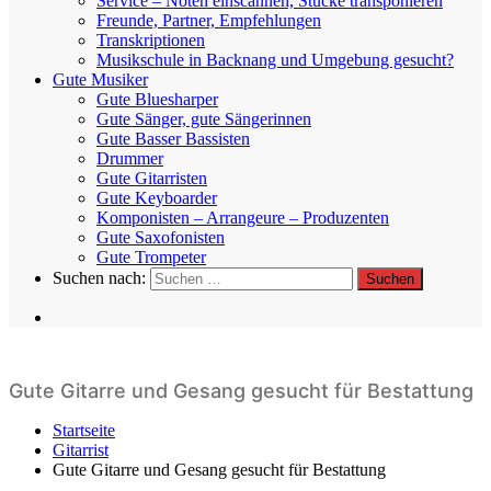
Service – Noten einscannen, Stücke transponieren
Freunde, Partner, Empfehlungen
Transkriptionen
Musikschule in Backnang und Umgebung gesucht?
Gute Musiker
Gute Bluesharper
Gute Sänger, gute Sängerinnen
Gute Basser Bassisten
Drummer
Gute Gitarristen
Gute Keyboarder
Komponisten – Arrangeure – Produzenten
Gute Saxofonisten
Gute Trompeter
Suchen nach:
Gute Gitarre und Gesang gesucht für Bestattung
Startseite
Gitarrist
Gute Gitarre und Gesang gesucht für Bestattung