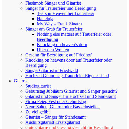
Flashmob Sänger und Gitarrist
Sänger für Trauerfeier und Beerdigung
Tears in Heaven bei Trauerfeier
Halleluja
My Way – Frank Sinatra
Sänger am Grab für Trauerfeier
Nothing else matters auf Trauerfeier oder
Beerdigung
Knocking on heaven’s door
Über den Wolken
Gesang für Beerdigung auf Friedhof
Knocking on heavens door auf Trauerfeier oder
Beerdigung
Sänger Gitarrist in Friedwald
Hochzeit Geburtstag Trauerfeier Eigenes Lied
Gitarrist
Studiogitarrist
Geburtstag Jubiläum Gitarrist und Sänger gesucht?
Gitarrist und Sänger für Hochzeit und Standesamt
Firma Feier, Fest oder Geburtstag
Neue Saiten, Gitarre oder Bass einstellen
Zu viel geübt
Gitarrist – Sänger für Standesamt
Aushilfsgitarrist Ersatzgitarrist
Gute Gitarre und Gesang gesucht für Bestattung