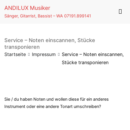
Springe
ANDILUX Musiker
zum
Sänger, Gitarrist, Bassist – WA 07191.899141
Inhalt
Service – Noten einscannen, Stücke
transponieren
Startseite
Impressum
Service – Noten einscannen,
Stücke transponieren
Sie / du haben Noten und wollen diese für ein anderes
Instrument oder eine andere Tonart umschreiben?