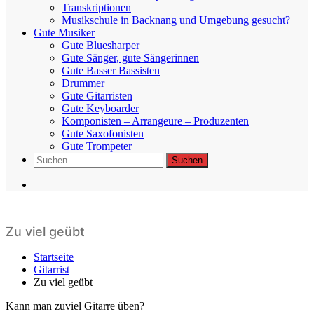
Transkriptionen
Musikschule in Backnang und Umgebung gesucht?
Gute Musiker
Gute Bluesharper
Gute Sänger, gute Sängerinnen
Gute Basser Bassisten
Drummer
Gute Gitarristen
Gute Keyboarder
Komponisten – Arrangeure – Produzenten
Gute Saxofonisten
Gute Trompeter
Suchen
nach:
Zu viel geübt
Startseite
Gitarrist
Zu viel geübt
Kann man zuviel Gitarre üben?