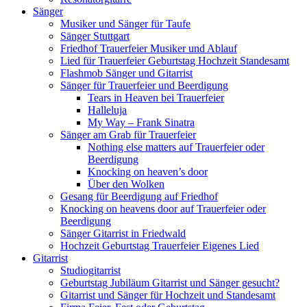
Sänger
Musiker und Sänger für Taufe
Sänger Stuttgart
Friedhof Trauerfeier Musiker und Ablauf
Lied für Trauerfeier Geburtstag Hochzeit Standesamt
Flashmob Sänger und Gitarrist
Sänger für Trauerfeier und Beerdigung
Tears in Heaven bei Trauerfeier
Halleluja
My Way – Frank Sinatra
Sänger am Grab für Trauerfeier
Nothing else matters auf Trauerfeier oder
Beerdigung
Knocking on heaven’s door
Über den Wolken
Gesang für Beerdigung auf Friedhof
Knocking on heavens door auf Trauerfeier oder
Beerdigung
Sänger Gitarrist in Friedwald
Hochzeit Geburtstag Trauerfeier Eigenes Lied
Gitarrist
Studiogitarrist
Geburtstag Jubiläum Gitarrist und Sänger gesucht?
Gitarrist und Sänger für Hochzeit und Standesamt