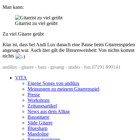
Man kann:
Gitarrist zu viel geübt
Zu viel Gitarre geübt
Klar ist, dass bei Andi Lux danach eine Pause beim Gitarrenspielen
angesagt war. Auch hier gilt die Binsenweisheit: Von nichts kommt
nichts
andilux - gitarre - bass - gesang - studio - fon 07191 899141
VITA
Eigene Songs von andilux
Meinungen zu meinem Gitarrenspiel
Presse
Workshops
Zeitungsartikel
News aus dem Alltag
Bassgitarre
Slide Gitarre
Bluesharp
Mandoline
Resonatorgitarre