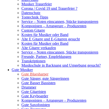
Musiker Trauerfeier
Corona / Covid 19 und Trauerfeier ?
Datenschutz
Tontechnik Tipps
Service – Noten einscannen, Stücke transponieren
Komponisten – Arrangeure – Produzenten
Custom Gitarre
Kosten für Musiker oder Band
Alte E Gitarre und E-Gitarren gesucht
Kosten für Musiker oder Band
Alte Gitarre verkaufen
Service – Noten einscannen, Stücke transponieren
Freunde, Partner, Empfehlungen
Transkriptionen
Musikschule in Backnang und Umgebung gesucht?
Gute Musiker
Gute Bluesharper
Gute Sänger, gute Sängerinnen
Gute Basser Bassisten
Drummer
Gute Gitarristen
Gute Keyboarder
Komponisten – Arrangeure – Produzenten
Gute Saxofonisten