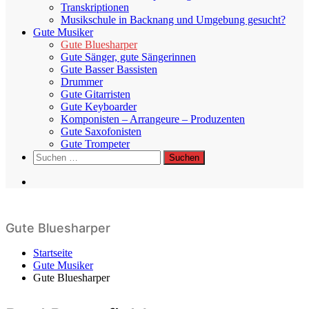
Transkriptionen
Musikschule in Backnang und Umgebung gesucht?
Gute Musiker
Gute Bluesharper
Gute Sänger, gute Sängerinnen
Gute Basser Bassisten
Drummer
Gute Gitarristen
Gute Keyboarder
Komponisten – Arrangeure – Produzenten
Gute Saxofonisten
Gute Trompeter
Suchen
nach:
Gute Bluesharper
Startseite
Gute Musiker
Gute Bluesharper