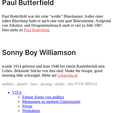
Paul Butterfield
Paul Butterfield war der erste “weiße” Bluesharper. Außer einer
tollen Bluesharp hatte er auch eine sehr gute Bluesstimme. Aufgrund
von Alkohol- und Drogenmissbrauch starb er viel zu früh 1987.
Hier mehr zu
Paul Butterfield.
Sonny Boy Williamson
wurde 1914 geboren und kam 1948 bei einem Raubüberfall ums
Leben. Bekannte Stücke von ihm sind: Shake the boogie, good
morning little schoolgirl. Mehr auf
wikipedia.de
andilux - gitarre - bass - gesang - studio - fon 07191 899141
VITA
Eigene Songs von andilux
Meinungen zu meinem Gitarrenspiel
Presse
Workshops